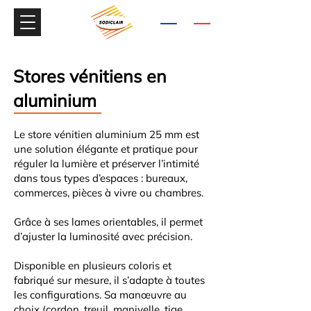
9.7/10
+300 avis
Stores vénitiens en
aluminium
Le store vénitien aluminium 25 mm est
une solution élégante et pratique pour
réguler la lumière et préserver l’intimité
dans tous types d’espaces : bureaux,
commerces, pièces à vivre ou chambres.
Grâce à ses lames orientables, il permet
d’ajuster la luminosité avec précision.
Disponible en plusieurs coloris et
fabriqué sur mesure, il s’adapte à toutes
les configurations. Sa manœuvre au
choix (cordon, treuil, manivelle, tige