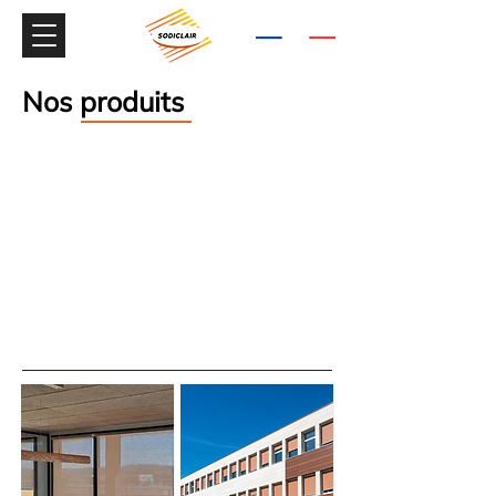
9.7/10
+300 avis
Nos produits