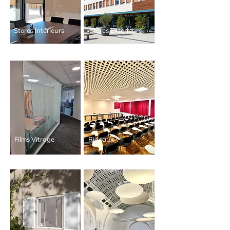
Stores Intérieurs
Stores Extérieurs
Films Vitrage
Rideaux