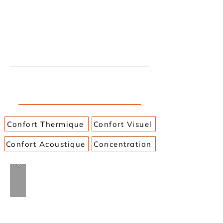
Salles de classe et salles de
formation
Confort Thermique
Confort Visuel
Confort Acoustique
Concentration