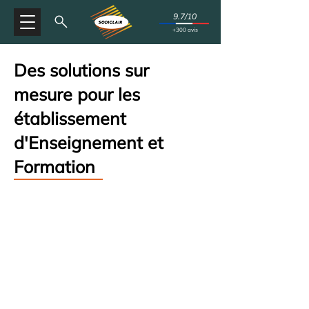
9.7/10
+300 avis
Des solutions sur
mesure pour les
établissement
d'Enseignement et
Formation