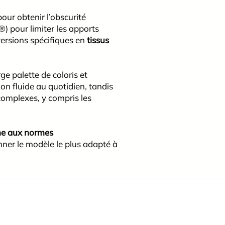
pour obtenir l’obscurité
) pour limiter les apports
versions spécifiques en
tissus
e palette de coloris et
on fluide au quotidien, tandis
omplexes, y compris les
e aux normes
ner le modèle le plus adapté à