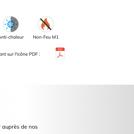
Anti-chaleur
Non-Feu M1
ant sur l'icône PDF :
!
r auprès de nos