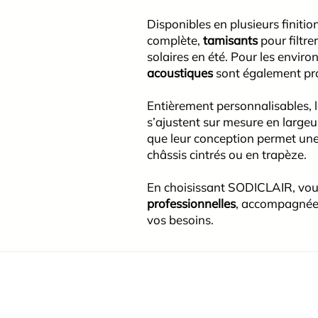
Disponibles en plusieurs finitio
complète,
tamisants
pour filtre
solaires en été. Pour les envir
acoustiques
sont également pr
Entièrement personnalisables, l
s’ajustent sur mesure en largeu
que leur conception permet un
châssis cintrés ou en trapèze.
En choisissant SODICLAIR, vous
professionnelles
, accompagnée 
vos besoins.