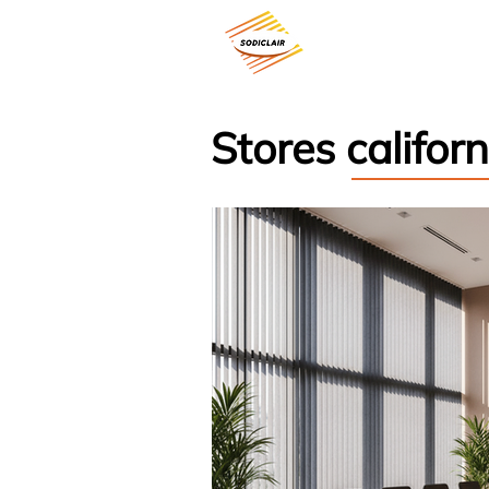
Nos produits
Stores califor