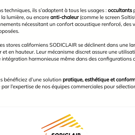
ns techniques, ils s’adaptent à tous les usages :
occultants
r la lumière, ou encore
anti-chaleur
(comme le screen Soltis®
onnements nécessitant un confort acoustique renforcé, des 
oposées.
es stores californiens SODICLAIR se déclinent dans une larg
r et en hauteur. Leur mécanisme discret assure une utilisati
e intégration harmonieuse même dans des configurations c
 bénéficiez d’une solution
pratique, esthétique
et
conform
par l’expertise de nos équipes commerciales pour sélection