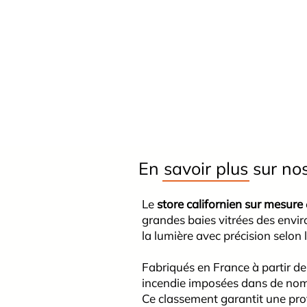
En savoir plus sur no
Le
store californien sur mesure
grandes baies vitrées des envi
la lumière avec précision selon
Fabriqués en France à partir d
incendie imposées dans de nombr
Ce classement garantit une prot