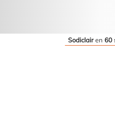
Sodiclair
en
60 