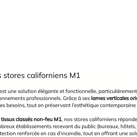
s stores californiens M1
est une solution élégante et fonctionnelle, particulièrement
ronnements professionnels. Grâce à ses
lames verticales or
 les besoins, tout en préservant l’esthétique contemporaine
e
tissus classés non-feu M1
, nos stores californiens répond
eux établissements recevant du public (bureaux, hôtels, éc
ection renforcée en cas d’incendie, tout en offrant une sol