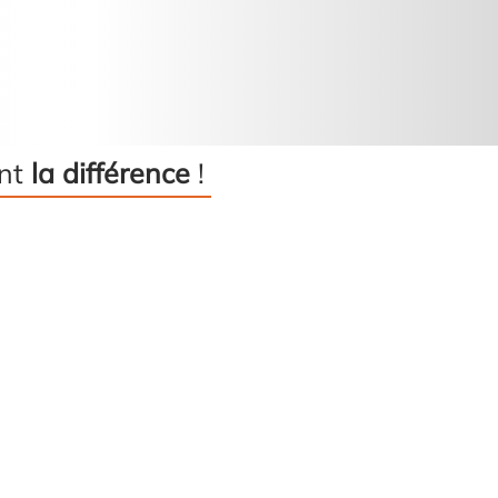
ent
la différence
!