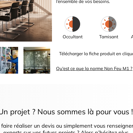
l’ensemble de vos besoins.
Occultant
Tamisant
Télécharger la fiche produit en cliqu
Qu'est ce que la norme Non Feu M1 ?
Un projet ? Nous sommes là pour vous 
 faire réaliser un devis ou simplement vous renseigne
experts sur vos futurs projets ? Alors n’hésitez plus.