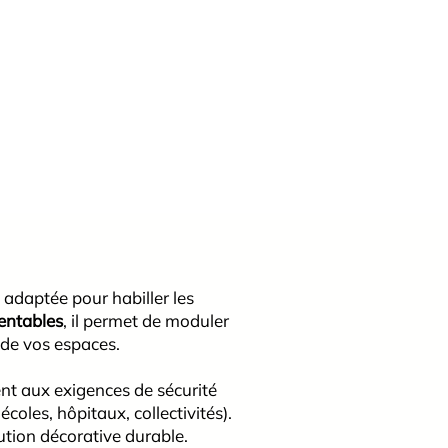
 adaptée pour habiller les
ientables
, il permet de moduler
 de vos espaces.
ent aux exigences de sécurité
oles, hôpitaux, collectivités).
ution décorative durable.